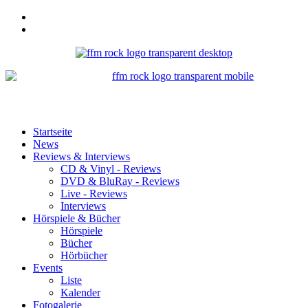
Startseite
News
Reviews & Interviews
CD & Vinyl - Reviews
DVD & BluRay - Reviews
Live - Reviews
Interviews
Hörspiele & Bücher
Hörspiele
Bücher
Hörbücher
Events
Liste
Kalender
Fotogalerie