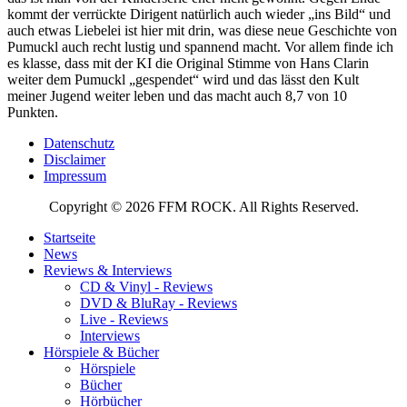
kommt der verrückte Dirigent natürlich auch wieder „ins Bild“ und
auch etwas Liebelei ist hier mit drin, was diese neue Geschichte von
Pumuckl auch recht lustig und spannend macht. Vor allem finde ich
es klasse, dass mit der KI die Original Stimme von Hans Clarin
weiter dem Pumuckl „gespendet“ wird und das lässt den Kult
meiner Jugend weiter leben und das macht auch 8,7 von 10
Punkten.
Datenschutz
Disclaimer
Impressum
Copyright © 2026 FFM ROCK. All Rights Reserved.
Startseite
News
Reviews & Interviews
CD & Vinyl - Reviews
DVD & BluRay - Reviews
Live - Reviews
Interviews
Hörspiele & Bücher
Hörspiele
Bücher
Hörbücher