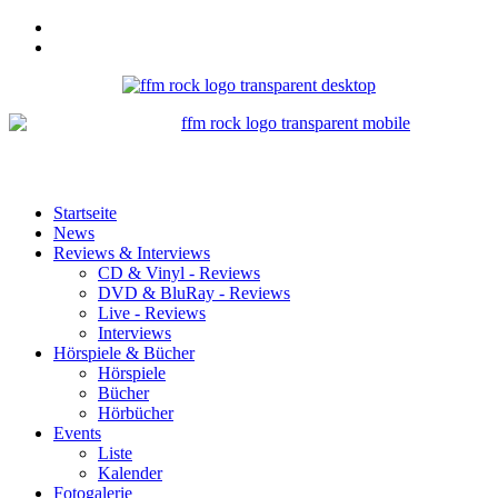
Startseite
News
Reviews & Interviews
CD & Vinyl - Reviews
DVD & BluRay - Reviews
Live - Reviews
Interviews
Hörspiele & Bücher
Hörspiele
Bücher
Hörbücher
Events
Liste
Kalender
Fotogalerie