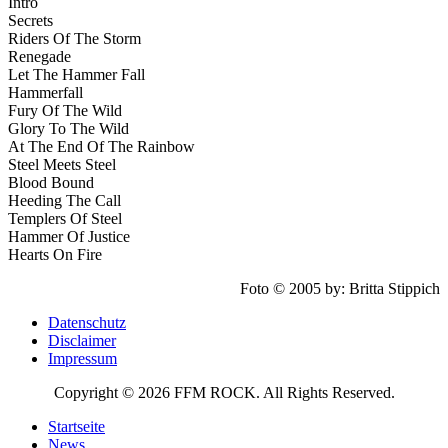
Intro
Secrets
Riders Of The Storm
Renegade
Let The Hammer Fall
Hammerfall
Fury Of The Wild
Glory To The Wild
At The End Of The Rainbow
Steel Meets Steel
Blood Bound
Heeding The Call
Templers Of Steel
Hammer Of Justice
Hearts On Fire
Foto © 2005 by: Britta Stippich
Datenschutz
Disclaimer
Impressum
Copyright © 2026 FFM ROCK. All Rights Reserved.
Startseite
News