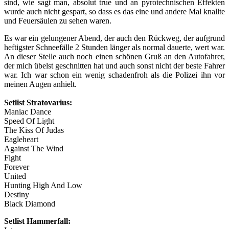
sind, wie sagt man, absolut true und an pyrotechnischen Effekten
wurde auch nicht gespart, so dass es das eine und andere Mal knallte
und Feuersäulen zu sehen waren.
Es war ein gelungener Abend, der auch den Rückweg, der aufgrund
heftigster Schneefälle 2 Stunden länger als normal dauerte, wert war.
An dieser Stelle auch noch einen schönen Gruß an den Autofahrer,
der mich übelst geschnitten hat und auch sonst nicht der beste Fahrer
war. Ich war schon ein wenig schadenfroh als die Polizei ihn vor
meinen Augen anhielt.
Setlist Stratovarius:
Maniac Dance
Speed Of Light
The Kiss Of Judas
Eagleheart
Against The Wind
Fight
Forever
United
Hunting High And Low
Destiny
Black Diamond
Setlist Hammerfall: