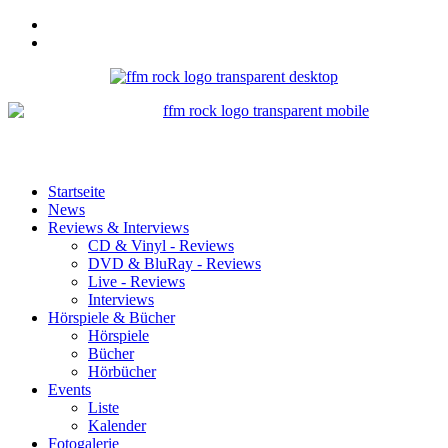
Startseite
News
Reviews & Interviews
CD & Vinyl - Reviews
DVD & BluRay - Reviews
Live - Reviews
Interviews
Hörspiele & Bücher
Hörspiele
Bücher
Hörbücher
Events
Liste
Kalender
Fotogalerie