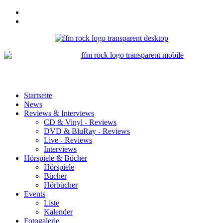
Startseite
News
Reviews & Interviews
CD & Vinyl - Reviews
DVD & BluRay - Reviews
Live - Reviews
Interviews
Hörspiele & Bücher
Hörspiele
Bücher
Hörbücher
Events
Liste
Kalender
Fotogalerie