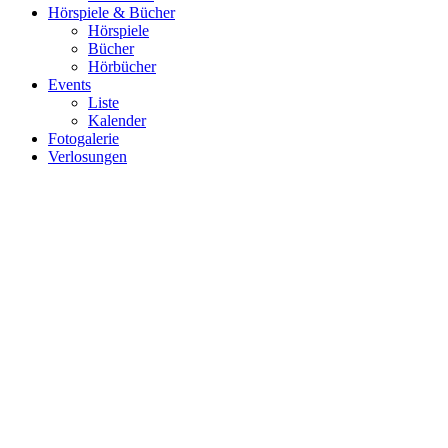
Hörspiele & Bücher
Hörspiele
Bücher
Hörbücher
Events
Liste
Kalender
Fotogalerie
Verlosungen