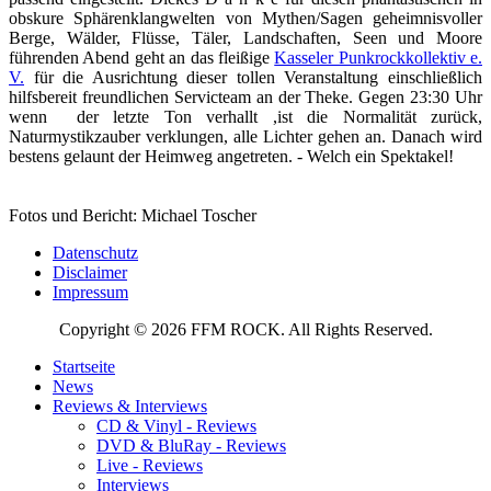
obskure Sphärenklangwelten von Mythen/Sagen geheimnisvoller
Berge, Wälder, Flüsse, Täler, Landschaften, Seen und Moore
führenden Abend geht an das fleißige
Kasseler Punkrockkollektiv e.
V.
für die Ausrichtung dieser tollen Veranstaltung einschließlich
hilfsbereit freundlichen Servicteam an der Theke. Gegen 23:30 Uhr
wenn der letzte Ton verhallt ,ist die Normalität zurück,
Naturmystikzauber verklungen, alle Lichter gehen an. Danach wird
bestens gelaunt der Heimweg angetreten. - Welch ein Spektakel!
Fotos und Bericht: Michael Toscher
Datenschutz
Disclaimer
Impressum
Copyright © 2026 FFM ROCK. All Rights Reserved.
Startseite
News
Reviews & Interviews
CD & Vinyl - Reviews
DVD & BluRay - Reviews
Live - Reviews
Interviews