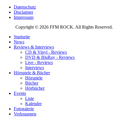
Datenschutz
Disclaimer
Impressum
Copyright © 2026 FFM ROCK. All Rights Reserved.
Startseite
News
Reviews & Interviews
CD & Vinyl - Reviews
DVD & BluRay - Reviews
Live - Reviews
Interviews
Hörspiele & Bücher
Hörspiele
Bücher
Hörbücher
Events
Liste
Kalender
Fotogalerie
Verlosungen