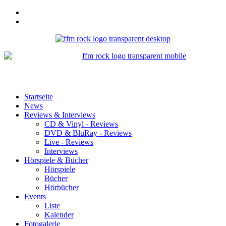
Startseite
News
Reviews & Interviews
CD & Vinyl - Reviews
DVD & BluRay - Reviews
Live - Reviews
Interviews
Hörspiele & Bücher
Hörspiele
Bücher
Hörbücher
Events
Liste
Kalender
Fotogalerie