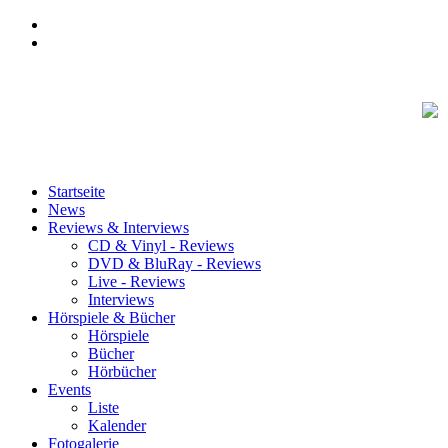
Startseite
News
Reviews & Interviews
CD & Vinyl - Reviews
DVD & BluRay - Reviews
Live - Reviews
Interviews
Hörspiele & Bücher
Hörspiele
Bücher
Hörbücher
Events
Liste
Kalender
Fotogalerie