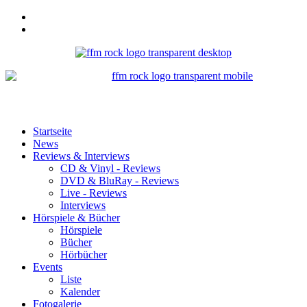
Startseite
News
Reviews & Interviews
CD & Vinyl - Reviews
DVD & BluRay - Reviews
Live - Reviews
Interviews
Hörspiele & Bücher
Hörspiele
Bücher
Hörbücher
Events
Liste
Kalender
Fotogalerie