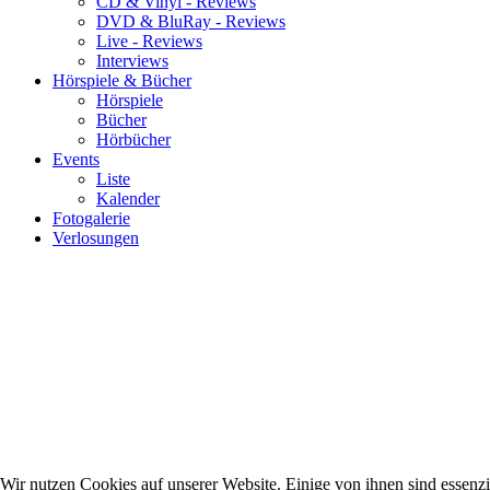
CD & Vinyl - Reviews
DVD & BluRay - Reviews
Live - Reviews
Interviews
Hörspiele & Bücher
Hörspiele
Bücher
Hörbücher
Events
Liste
Kalender
Fotogalerie
Verlosungen
Wir nutzen Cookies auf unserer Website. Einige von ihnen sind essenzie