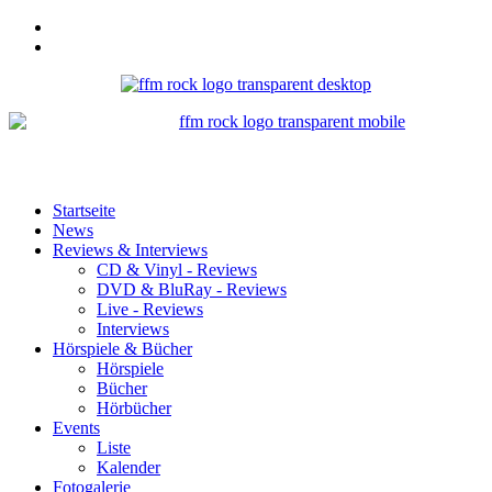
Startseite
News
Reviews & Interviews
CD & Vinyl - Reviews
DVD & BluRay - Reviews
Live - Reviews
Interviews
Hörspiele & Bücher
Hörspiele
Bücher
Hörbücher
Events
Liste
Kalender
Fotogalerie