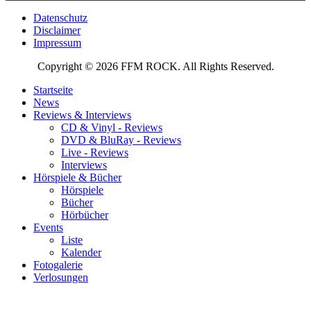
Datenschutz
Disclaimer
Impressum
Copyright © 2026 FFM ROCK. All Rights Reserved.
Startseite
News
Reviews & Interviews
CD & Vinyl - Reviews
DVD & BluRay - Reviews
Live - Reviews
Interviews
Hörspiele & Bücher
Hörspiele
Bücher
Hörbücher
Events
Liste
Kalender
Fotogalerie
Verlosungen