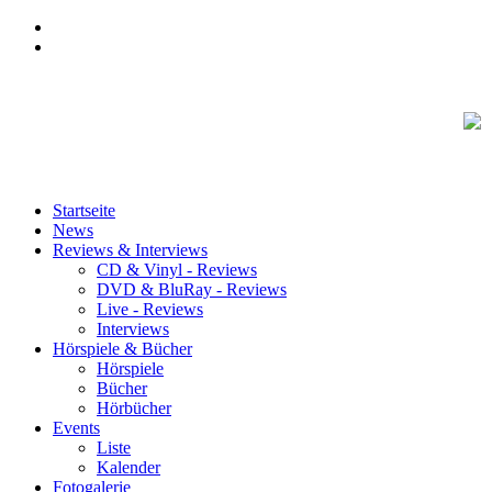
Startseite
News
Reviews & Interviews
CD & Vinyl - Reviews
DVD & BluRay - Reviews
Live - Reviews
Interviews
Hörspiele & Bücher
Hörspiele
Bücher
Hörbücher
Events
Liste
Kalender
Fotogalerie