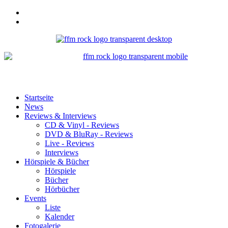
Startseite
News
Reviews & Interviews
CD & Vinyl - Reviews
DVD & BluRay - Reviews
Live - Reviews
Interviews
Hörspiele & Bücher
Hörspiele
Bücher
Hörbücher
Events
Liste
Kalender
Fotogalerie