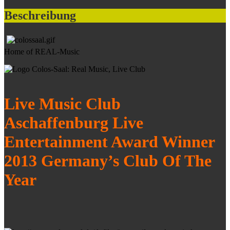
Beschreibung
Home of REAL-Music
Live Music Club
Aschaffenburg Live
Entertainment Award Winner
2013 Germany’s Club Of The
Year