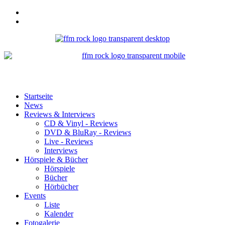
Startseite
News
Reviews & Interviews
CD & Vinyl - Reviews
DVD & BluRay - Reviews
Live - Reviews
Interviews
Hörspiele & Bücher
Hörspiele
Bücher
Hörbücher
Events
Liste
Kalender
Fotogalerie