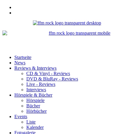
Startseite
News
Reviews & Interviews
CD & Vinyl - Reviews
DVD & BluRay - Reviews
Live - Reviews
Interviews
Hörspiele & Bücher
Hörspiele
Bücher
Hörbücher
Events
Liste
Kalender
Fotogalerie