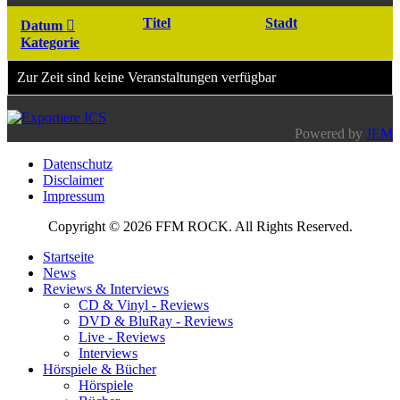
Titel
Stadt
Datum
Kategorie
Zur Zeit sind keine Veranstaltungen verfügbar
Powered by
JEM
Datenschutz
Disclaimer
Impressum
Copyright © 2026 FFM ROCK. All Rights Reserved.
Startseite
News
Reviews & Interviews
CD & Vinyl - Reviews
DVD & BluRay - Reviews
Live - Reviews
Interviews
Hörspiele & Bücher
Hörspiele