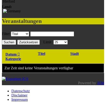
Herford
Land:
Veranstaltungen
Filter
Limit
Suchen
Zurücksetzen
Titel
Stadt
Datum
Kategorie
Zur Zeit sind keine Veranstaltungen verfügbar
Powered by
JEM
Datenschutz
Disclaimer
Impressum