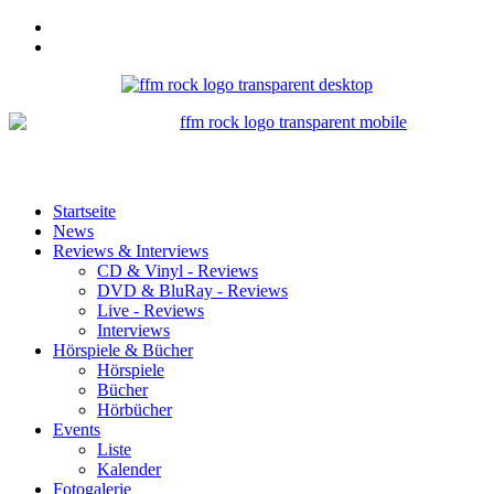
Startseite
News
Reviews & Interviews
CD & Vinyl - Reviews
DVD & BluRay - Reviews
Live - Reviews
Interviews
Hörspiele & Bücher
Hörspiele
Bücher
Hörbücher
Events
Liste
Kalender
Fotogalerie