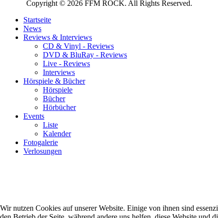
Copyright © 2026 FFM ROCK. All Rights Reserved.
Startseite
News
Reviews & Interviews
CD & Vinyl - Reviews
DVD & BluRay - Reviews
Live - Reviews
Interviews
Hörspiele & Bücher
Hörspiele
Bücher
Hörbücher
Events
Liste
Kalender
Fotogalerie
Verlosungen
Wir nutzen Cookies auf unserer Website. Einige von ihnen sind essenzie
den Betrieb der Seite, während andere uns helfen, diese Website und d