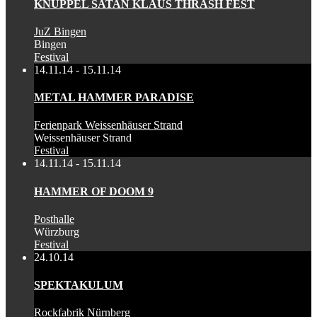
KNÜPPEL SATAN KLAUS THRASH FEST
JuZ Bingen
Bingen
Festival
14.11.14 - 15.11.14
METAL HAMMER PARADISE
Ferienpark Weissenhäuser Strand
Weissenhäuser Strand
Festival
14.11.14 - 15.11.14
HAMMER OF DOOM 9
Posthalle
Würzburg
Festival
24.10.14
SPEKTAKULUM
Rockfabrik Nürnberg