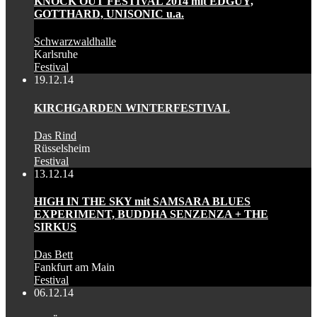
KNOCK OUT FESTIVAL 2014 mit EDGUY,
GOTTHARD, UNISONIC u.a.
Schwarzwaldhalle
Karlsruhe
Festival
19.12.14
KIRCHGARDEN WINTERFESTIVAL
Das Rind
Rüsselsheim
Festival
13.12.14
HIGH IN THE SKY mit SAMSARA BLUES
EXPERIMENT, BUDDHA SENZENZA + THE
SIRKUS
Das Bett
Fankfurt am Main
Festival
06.12.14