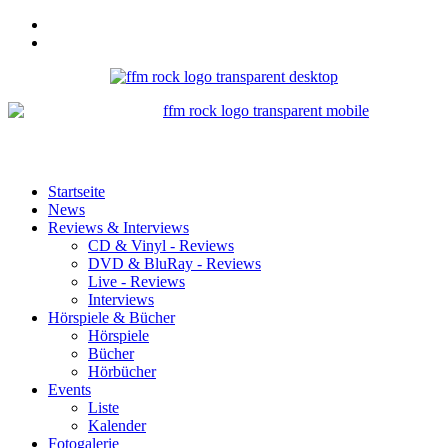
Startseite
News
Reviews & Interviews
CD & Vinyl - Reviews
DVD & BluRay - Reviews
Live - Reviews
Interviews
Hörspiele & Bücher
Hörspiele
Bücher
Hörbücher
Events
Liste
Kalender
Fotogalerie