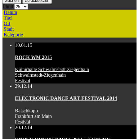
Suchen
Zurücksetzen
Limit
Datum
Titel
Ort
Stadt
Kategorie
10.01.15
ROCK WM 2015
Kulturhalle Schwalmstadt-Ziegenhain
Schwalmstadt-Ziegenhain
Festival
29.12.14
ELECTRONIC DANCE ART FESTIVAL 2014
Batschkapp
Frankfurt am Main
Festival
20.12.14