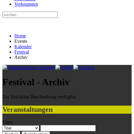
Verlosungen
Home
Events
Kalender
Festival
Archiv
Festival - Archiv
Zur Zeit keine Beschreibung verfügbar
Veranstaltungen
Filter