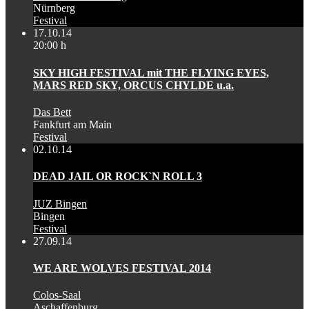
Nürnberg
Festival
17.10.14
20:00 h
SKY HIGH FESTIVAL mit THE FLYING EYES,
MARS RED SKY, ORCUS CHYLDE u.a.
Das Bett
Fankfurt am Main
Festival
02.10.14
DEAD JAIL OR ROCK`N ROLL 3
JUZ Bingen
Bingen
Festival
27.09.14
WE ARE WOLVES FESTIVAL 2014
Colos-Saal
Aschaffenburg