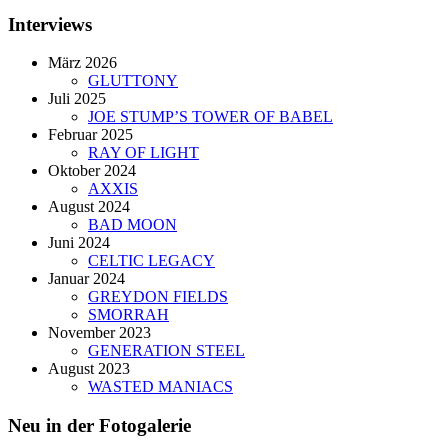
Interviews
März 2026
GLUTTONY
Juli 2025
JOE STUMP’S TOWER OF BABEL
Februar 2025
RAY OF LIGHT
Oktober 2024
AXXIS
August 2024
BAD MOON
Juni 2024
CELTIC LEGACY
Januar 2024
GREYDON FIELDS
SMORRAH
November 2023
GENERATION STEEL
August 2023
WASTED MANIACS
Neu in der Fotogalerie