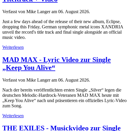
Verfasst von Mike Langer am
06. August 2026
.
Just a few days ahead of the release of their new album, Eclipse,
dropping this Friday, German symphonic metal icons XANDRIA
unveil the record's title track and final single alongside an official
music video.
Weiterlesen
MAD MAX - Lyric Video zur Single
„Keep You Alive“
Verfasst von Mike Langer am
06. August 2026
.
Nach der bereits veröffentlichten ersten Single „Silver“ legen die
deutschen Melodic-Hardrock-Veteranen MAD MAX heute mit
„Keep You Alive“ nach und präsentieren ein offizielles Lyric-Video
zum Song.
Weiterlesen
THE EXILES - Musickvideo zur Single