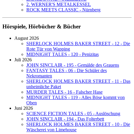
2. WERNER'S METALKESSEL
ROCK MEETS CLASSIC - Nürnberg
Hörspiele, Hörbücher & Bücher
August 2026
SHERLOCK HOLMES BAKER STREET - 12 - Die
Rote Tür von Wapping
MIDNIGHT TALES - 120 - Penizitas
Juli 2026
JOHN SINCLAIR - 195 - Gemälde des Grauens
FANTASY TALES - 06 - Die Schüler des
Nekromanten
SHERLOCK HOLMES BAKER STREET - 11 - Das
unheimliche Paket
MURDER TALES - 16 - Falscher Hase
MIDNIGHT TALES - 119 - Alles Böse kommt von
Oben
Juni 2026
SCIENCE FICTION TALES - 05 - Auslöschung
JOHN SINCLAIR - 194 - Das Folterbett
SHERLOCK HOLMES BAKER STREET - 10 - Die
Wäscherei von Limehouse