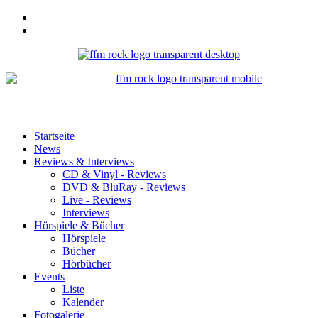
Startseite
News
Reviews & Interviews
CD & Vinyl - Reviews
DVD & BluRay - Reviews
Live - Reviews
Interviews
Hörspiele & Bücher
Hörspiele
Bücher
Hörbücher
Events
Liste
Kalender
Fotogalerie