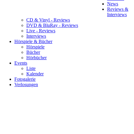
News
Reviews &
Interviews
CD & Vinyl - Reviews
DVD & BluRay - Reviews
Live - Reviews
Interviews
Hörspiele & Bücher
Hörspiele
Bücher
Hörbücher
Events
Liste
Kalender
Fotogalerie
Verlosungen