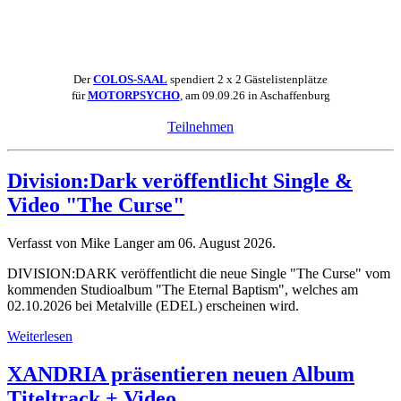
Der
COLOS-SAAL
spendiert 2 x 2 Gästelistenplätze
für
MOTORPSYCHO
, am 09.09.26 in Aschaffenburg
Teilnehmen
Division:Dark veröffentlicht Single &
Video "The Curse"
Verfasst von Mike Langer am
06. August 2026
.
DIVISION:DARK veröffentlicht die neue Single "The Curse" vom
kommenden Studioalbum "The Eternal Baptism", welches am
02.10.2026 bei Metalville (EDEL) erscheinen wird.
Weiterlesen
XANDRIA präsentieren neuen Album
Titeltrack + Video