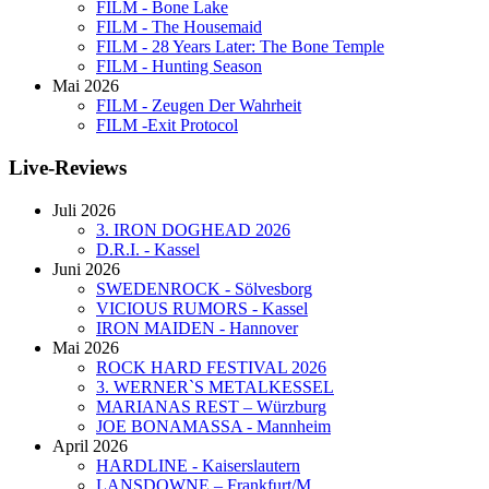
FILM - Bone Lake
FILM - The Housemaid
FILM - 28 Years Later: The Bone Temple
FILM - Hunting Season
Mai 2026
FILM - Zeugen Der Wahrheit
FILM -Exit Protocol
Live-Reviews
Juli 2026
3. IRON DOGHEAD 2026
D.R.I. - Kassel
Juni 2026
SWEDENROCK - Sölvesborg
VICIOUS RUMORS - Kassel
IRON MAIDEN - Hannover
Mai 2026
ROCK HARD FESTIVAL 2026
3. WERNER`S METALKESSEL
MARIANAS REST – Würzburg
JOE BONAMASSA - Mannheim
April 2026
HARDLINE - Kaiserslautern
LANSDOWNE – Frankfurt/M.